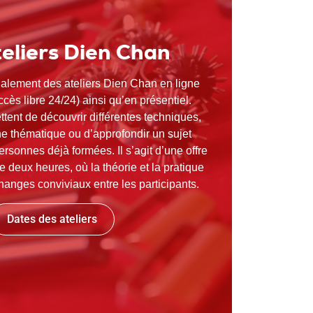
eliers Dien Chan
lement des ateliers Dien Chan en ligne
ccès libre 24/24) ainsi qu’en présentiel.
tent de découvrir différentes techniques,
ne thématique ou d’approfondir un sujet
ersonnes déjà formées. Il s’agit d’une offre
deux heures, où la théorie et la pratique
anges conviviaux entre les participants.
Dates des ateliers