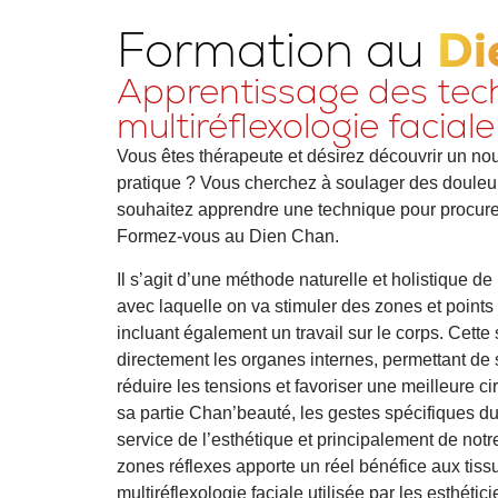
Formation au
Di
Apprentissage des tec
multiréflexologie faciale
Vous êtes thérapeute et désirez découvrir un
nou
pratique ? Vous cherchez à
soulager des douleu
souhaitez apprendre une technique pour procur
Formez-vous au Dien Chan.
Il s’agit d’une méthode
naturelle et holistique
de 
avec laquelle on va
stimuler des zones et points
incluant également un travail sur le corps. Cette 
directement les organes internes, permettant de 
réduire les tensions et favoriser une meilleure c
sa partie Chan’beauté, les gestes spécifiques 
service de l’esthétique et principalement de not
zones réflexes apporte un réel bénéfice aux tiss
multiréflexologie faciale utilisée par les esthét