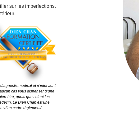
ller sur les imperfections.
térieur
.
iagnostic médical et n’intervient
n aucun cas vous dispenser d’une
bien-être, quels que soient les
édecin. Le Dien Chan est une
hors d’un cadre règlementé.