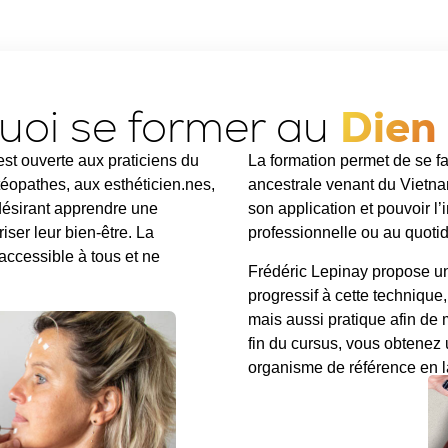
uoi se former au
Dien
est ouverte aux
praticiens du
La formation permet de se fa
stéopathes, aux
esthéticien.nes
,
ancestrale venant du Vietnam
ésirant apprendre une
son application et pouvoir l
iser leur bien-être. La
professionnelle ou au quotid
accessible à tous
et ne
Frédéric Lepinay propose 
progressif
à cette technique
mais aussi
pratique
afin de m
fin du cursus, vous obtenez
organisme de référence en l