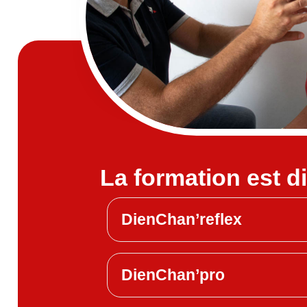
La formation est d
DienChan’reflex
DienChan’pro