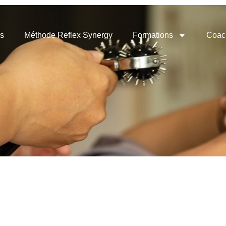
s
Méthode Reflex Synergy
Formations
Coac