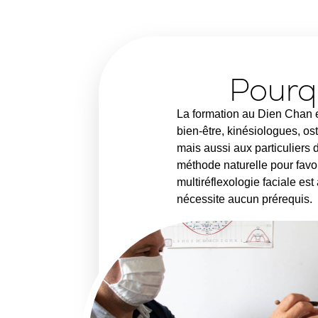
Pourq
La formation au Dien Chan 
bien-être
, kinésiologues, o
mais aussi aux
particuliers
d
méthode naturelle pour favor
multiréflexologie faciale est
nécessite
aucun prérequis
.