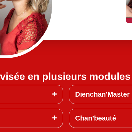
ivisée en plusieurs modules 
Dienchan’Master
Chan’beauté