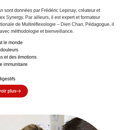
an sont
données par Frédéric Lepinay
, créateur et
x Synergy. Par ailleurs, il est expert et formateur
ationale de Multiréflexologie – Dien Chan. Pédagogue, il
 avec
méthodologie et bienveillance
.
ut le monde
 douleurs
ss et des émotions
e immunitaire
igestifs
oir plus