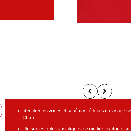
Identifier les zones et schémas réflexes du visage 
Chan.
Utiliser les outils spécifiques de multiréflexologie f