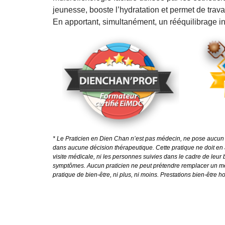
jeunesse, booste l’hydratation et permet de travai
En apportant, simultanément, un
rééquilibrage in
* Le Praticien en Dien Chan n’est pas médecin, ne pose aucun d
dans aucune décision thérapeutique. Cette pratique ne doit e
visite médicale, ni les personnes suivies dans le cadre de leur 
symptômes. Aucun praticien ne peut prétendre remplacer un m
pratique de bien-être, ni plus, ni moins. Prestations bien-être 